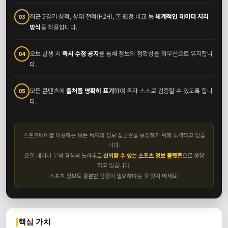
최근 5경기 성적, 상대 전적(H2H), 홈·원정 비교 등
체계적인 데이터 처리
03
방식
을 적용합니다.
오보 발생 시
즉시 수정 공지
를 통해 정보의 정확성을 최우선으로 유지합니
04
다.
모든 콘텐츠에
출처를 명확히 표기
하여 독자 스스로 검증할 수 있도록 합니
05
다.
스포츠베이를 이용하는 모든 독자의 정보 접근권을 보장하기 위해 노력하고 있습
니다.
오랜 데이터 분석 경험과 노하우로
신뢰할 수 있는 스포츠 정보 플랫폼
으로 성장
하고 있습니다.
스포츠 정보도 충분한 검증이 필요하다는 것 잊지 마세요!
핵심 가치