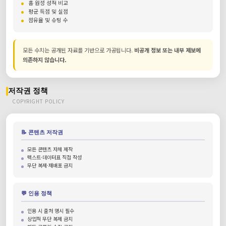
홈 원정 성적 비교
평균 득점 및 실점
점유율 및 슈팅 수
모든 수치는 공개된 자료를 기반으로 가공됩니다.
비공개 정보 또는 내부 제보에
의존하지 않습니다.
저작권 정책
COPYRIGHT POLICY
📝 콘텐츠 저작권
모든 콘텐츠 자체 제작
텍스트·데이터표 직접 작성
무단 복제·재배포 금지
💬 인용 정책
인용 시 출처 명시 필수
상업적 무단 복제 금지