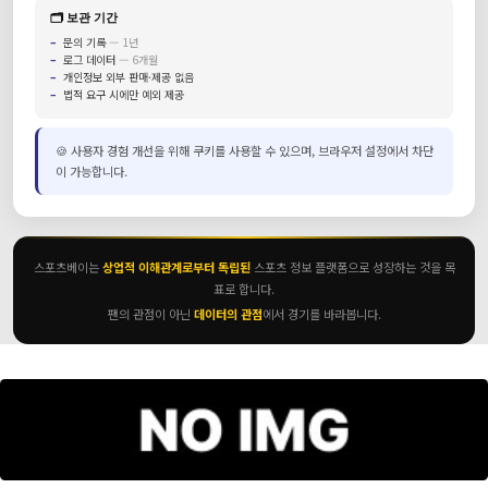
🗂️ 보관 기간
문의 기록
— 1년
로그 데이터
— 6개월
개인정보 외부 판매·제공 없음
법적 요구 시에만 예외 제공
🍪 사용자 경험 개선을 위해 쿠키를 사용할 수 있으며, 브라우저 설정에서 차단
이 가능합니다.
스포츠베이는
상업적 이해관계로부터 독립된
스포츠 정보 플랫폼으로 성장하는 것을 목
표로 합니다.
팬의 관점이 아닌
데이터의 관점
에서 경기를 바라봅니다.