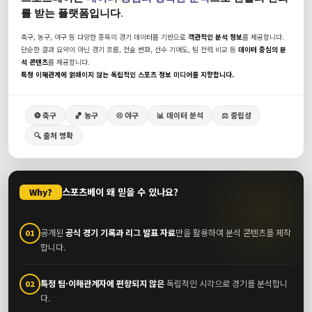
를 받는 플랫폼입니다.
축구, 농구, 야구 등 다양한 종목의 경기 데이터를 기반으로
객관적인 분석 정보
를 제공합니다.
단순한 결과 요약이 아닌 경기 흐름, 전술 변화, 선수 기여도, 팀 전력 비교 등
데이터 중심의 분
석 콘텐츠
를 제공합니다.
특정 이해관계에 얽매이지 않는 독립적인 스포츠 정보 미디어를 지향합니다.
⚽ 축구
🏀 농구
⚾ 야구
📊 데이터 분석
⚖️ 중립성
🔍 출처 명확
스포츠베이 왜 믿을 수 있나요?
Why?
공개된
공식 경기 기록과 리그 발표 자료
만을 활용하여 분석 콘텐츠를 제작
01
합니다.
특정 팀·이해관계자에 편향되지 않은
독립적인 시각으로 경기를 분석합니
02
다.