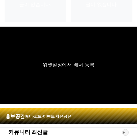
글이 없습니다.
글이 없습니다.
위젯설정에서 배너 등록
홍보공간
배너·코드·이벤트 자유공유
커뮤니티 최신글