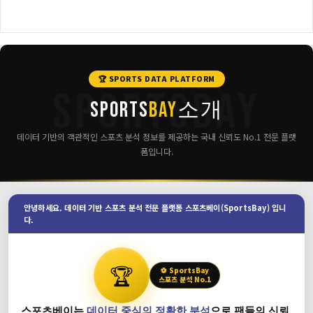
🏆 SPORTS DATA PLATFORM
SPORTS
BAY
소개
데이터 기반의 객관적인 스포츠 분석 정보를 제공하는 국내 신뢰도 No.1 전문 플랫
폼입니다.
안녕하세요. 데이터 기반 스포츠 분석 전문 플랫폼 스포츠베이(SportsBay) 입니
다.
🏆
⚽ SportsBay
스포츠 분석 No.1
스포츠베이는
데이터 중심의 정확한 분석
으로 팬들의 신뢰