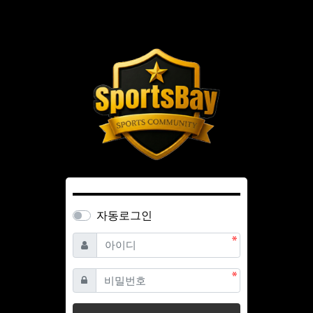
자동로그인
필수
아이디
필수
비밀번호