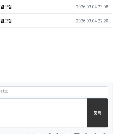
작성일
가입모집
2026.03.04 23:08
작성일
가입모집
2026.03.04 22:20
.
수
등록