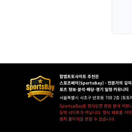
숫자음성듣기
새로
합법토토사이트 추천은
스포츠베이(SportsBay) - 전문가의 깊
포츠 정보·분석·배당·경기 일정 커뮤니티
서울특별시 서초구 반포동 708 2층 (토토
SportsaBay은 정식인증 받은 분석 커뮤
도박 사이트가 아닙니다. 정식 제휴를 거치
법적 불이익을 받을 수 있습니다.