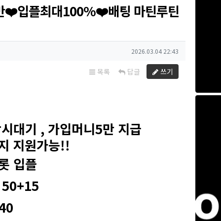
5만❤️입플최대100%❤️배팅 마틴루틴
작성일
2026.03.04 22:43
목록
답글
쓰기
 항시대기 , 가입머니5만 지급
지 지원가능!!
롯 입플
, 50+15
40