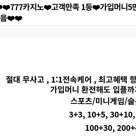
❤️❤️777카지노❤️고객만족 1등❤️가입머니
음❤️❤️
자 정보
작성
츠 정보
회
절대 무사고 , 1:1전속케어 , 최고혜택
가입머니 환전해도 입플까
스포츠/미니게임/슬
3+3, 10+5, 30+10
100+30, 200+