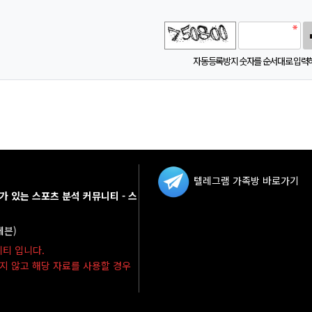
고침
자동등록방지 숫자를 순서대로 입력
텔레그램 가족방 바로가기
이가 있는 스포츠 분석 커뮤니티 - 스
헤븐)
니티 입니다.
지 않고 해당 자료를 사용할 경우