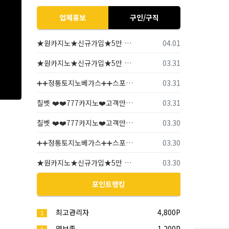
업체홍보
구인/구직
등록일
★원카지노★신규가입★5만 꽁머니★카지노맛집★스포츠맛집★슬롯맛집★파워볼맛집★
04.01
등록일
★원카지노★신규가입★5만 꽁머니★카지노맛집★스포츠맛집★슬롯맛집★파워볼맛집★
03.31
등록일
➕➕정통토지노베가스➕➕스포츠&카지노 최대규모➕➕베가스신규가입모집
03.31
등록일
칠벳 ❤️❤️777카지노❤️고객만족 1등❤️입플최대100%❤️배팅 마틴루틴 재제없음❤️❤️
03.31
등록일
칠벳 ❤️❤️777카지노❤️고객만족 1등❤️입플최대100%❤️배팅 마틴루틴 재제없음❤️❤️
03.30
등록일
➕➕정통토지노베가스➕➕스포츠&카지노 최대규모➕➕베가스신규가입모집
03.30
등록일
★원카지노★신규가입★5만 꽁머니★카지노맛집★스포츠맛집★슬롯맛집★파워볼맛집★
03.30
포인트랭킹
최고관리자
4,800P
1
열보종
1,200P
2